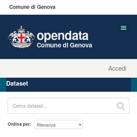
Comune di Genova
opendata
Comune di Genova
Accedi
Dataset
Organizzazioni
Dataset
Gruppi
Informazioni
Ordina per