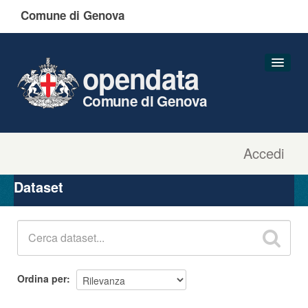
Comune di Genova
opendata
Comune di Genova
Accedi
Dataset
Organizzazioni
Dataset
Gruppi
Informazioni
Ordina per