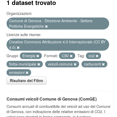
1 dataset trovato
Organizzazioni:
Comune di Genova - Direzione Ambiente - Settore
Politiche Energetiche
Licenze sulle risorse:
Creative Commons Attribuzione 4.0 Internazionale (CC BY
4.0)
Gruppi:
Energia
Formati:
CSV
Tag:
co2
flotta-municipale
veicoli-comune
carburanti
emissioni
Risultato del Filtro
Consumi veicoli Comune di Genova (ComGE)
Consumi annuali di combustibile dei veicoli ad uso del Comune
di Genova, con indicazione delle relative emissioni di CO2. I
valori sono riportati in forma aggregata, in funzione...