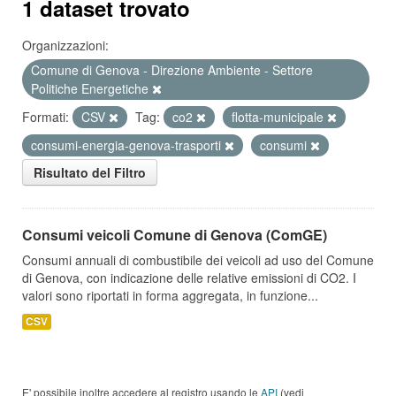
1 dataset trovato
Organizzazioni:
Comune di Genova - Direzione Ambiente - Settore
Politiche Energetiche
Formati:
CSV
Tag:
co2
flotta-municipale
consumi-energia-genova-trasporti
consumi
Risultato del Filtro
Consumi veicoli Comune di Genova (ComGE)
Consumi annuali di combustibile dei veicoli ad uso del Comune
di Genova, con indicazione delle relative emissioni di CO2. I
valori sono riportati in forma aggregata, in funzione...
CSV
E' possibile inoltre accedere al registro usando le
API
(vedi