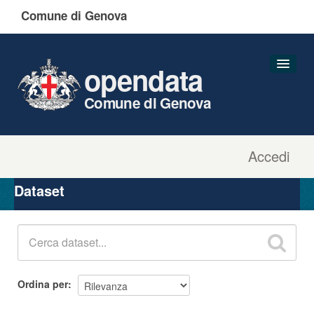
Comune di Genova
opendata
Comune di Genova
Accedi
Dataset
Organizzazioni
Dataset
Gruppi
Informazioni
Ordina per