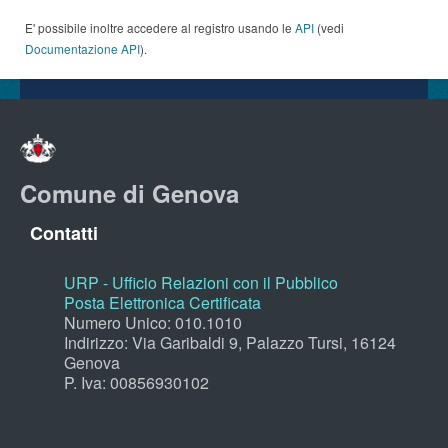
E' possibile inoltre accedere al registro usando le
API
(vedi
Documentazione API
).
Comune di Genova
Contatti
URP - Ufficio Relazioni con il Pubblico
Posta Elettronica Certificata
Numero Unico: 010.1010
Indirizzo: Via Garibaldi 9, Palazzo Tursi, 16124
Genova
P. Iva: 00856930102