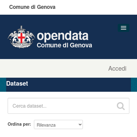
Comune di Genova
opendata
Comune di Genova
Accedi
Dataset
Organizzazioni
Dataset
Gruppi
Informazioni
Ordina per