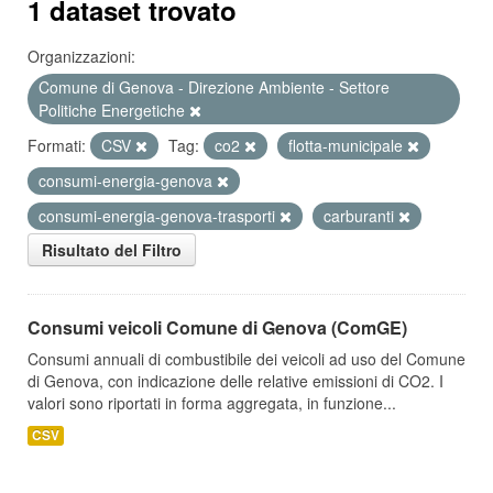
1 dataset trovato
Organizzazioni:
Comune di Genova - Direzione Ambiente - Settore
Politiche Energetiche
Formati:
CSV
Tag:
co2
flotta-municipale
consumi-energia-genova
consumi-energia-genova-trasporti
carburanti
Risultato del Filtro
Consumi veicoli Comune di Genova (ComGE)
Consumi annuali di combustibile dei veicoli ad uso del Comune
di Genova, con indicazione delle relative emissioni di CO2. I
valori sono riportati in forma aggregata, in funzione...
CSV