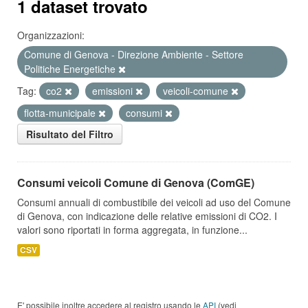
1 dataset trovato
Organizzazioni:
Comune di Genova - Direzione Ambiente - Settore
Politiche Energetiche
Tag:
co2
emissioni
veicoli-comune
flotta-municipale
consumi
Risultato del Filtro
Consumi veicoli Comune di Genova (ComGE)
Consumi annuali di combustibile dei veicoli ad uso del Comune
di Genova, con indicazione delle relative emissioni di CO2. I
valori sono riportati in forma aggregata, in funzione...
CSV
E' possibile inoltre accedere al registro usando le
API
(vedi