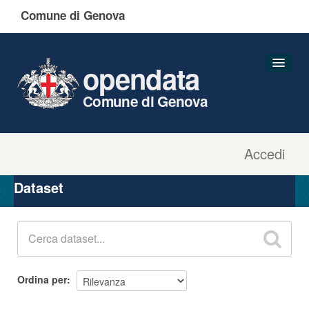
Comune di Genova
opendata
Comune di Genova
Accedi
Dataset
Organizzazioni
Dataset
Gruppi
Informazioni
Ordina per