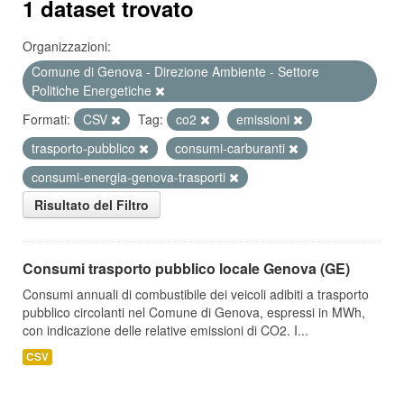
1 dataset trovato
Organizzazioni:
Comune di Genova - Direzione Ambiente - Settore
Politiche Energetiche
Formati:
CSV
Tag:
co2
emissioni
trasporto-pubblico
consumi-carburanti
consumi-energia-genova-trasporti
Risultato del Filtro
Consumi trasporto pubblico locale Genova (GE)
Consumi annuali di combustibile dei veicoli adibiti a trasporto
pubblico circolanti nel Comune di Genova, espressi in MWh,
con indicazione delle relative emissioni di CO2. I...
CSV