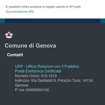
E' possibile inoltre accedere al registro usando le
API
(vedi
Documentazione API
).
Comune di Genova
Contatti
URP - Ufficio Relazioni con il Pubblico
Posta Elettronica Certificata
Numero Unico: 010.1010
Indirizzo: Via Garibaldi 9, Palazzo Tursi, 16124
Genova
P. Iva: 00856930102