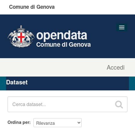
Comune di Genova
opendata
Comune di Genova
Accedi
Dataset
Organizzazioni
Dataset
Gruppi
Informazioni
Ordina per