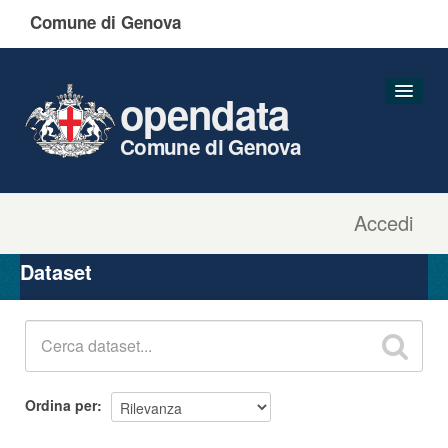
Comune di Genova
opendata
Comune di Genova
Accedi
Dataset
Organizzazioni
Dataset
Gruppi
Informazioni
Ordina per