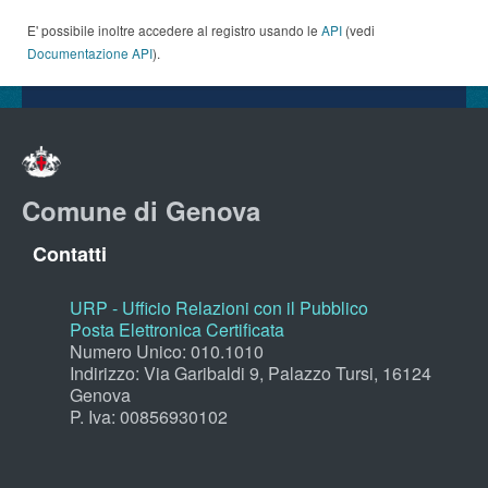
E' possibile inoltre accedere al registro usando le
API
(vedi
Documentazione API
).
Comune di Genova
Contatti
URP - Ufficio Relazioni con il Pubblico
Posta Elettronica Certificata
Numero Unico: 010.1010
Indirizzo: Via Garibaldi 9, Palazzo Tursi, 16124
Genova
P. Iva: 00856930102