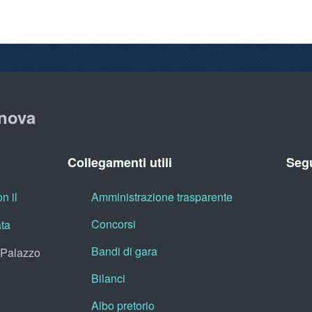
nova
Collegamenti utili
Segu
n il
Amministrazione trasparente
Concorsi
ata
Bandi di gara
, Palazzo
Bilanci
Albo pretorio