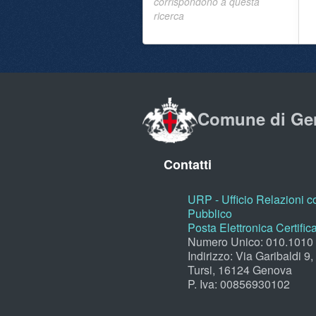
corrispondono a questa
ricerca
Comune di Ge
Contatti
URP - Ufficio Relazioni co
Pubblico
Posta Elettronica Certific
Numero Unico: 010.1010
Indirizzo: Via Garibaldi 9
Tursi, 16124 Genova
P. Iva: 00856930102