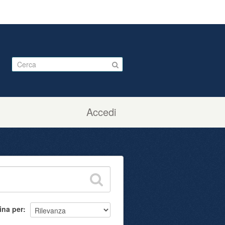
Accedi
ina per