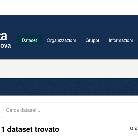
ta
Dataset
Organizzazioni
Gruppi
Informazioni
nova
1 dataset trovato
Ord