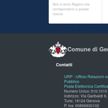
Non ci sono Regioni che
corrispondono a questa
ricerca
Comune di Ge
Contatti
URP - Ufficio Relazioni co
Pubblico
Posta Elettronica Certific
Numero Unico: 010.1010
Indirizzo: Via Garibaldi 9
Tursi, 16124 Genova
P. Iva: 00856930102