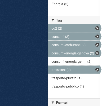
Energia (2)
Tag
co2 (2)
consumi (2)
consumi-carburanti (2)
consumi-energia-genova (2)
consumi-energia-gen... (2)
emissioni (2)
trasporto-privato (1)
trasporto-pubblico (1)
Formati