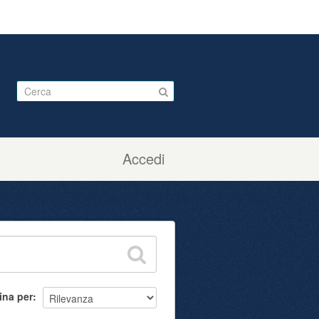
Accedi
ina per