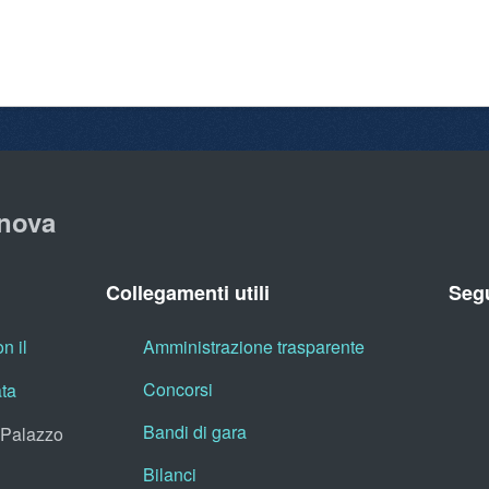
nova
Collegamenti utili
Segu
n il
Amministrazione trasparente
Concorsi
ata
Bandi di gara
, Palazzo
Bilanci