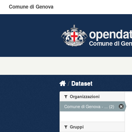
Comune di Genova
openda
Comune di Ge
Dataset
Organizzazioni
Comune di Genova - ... (2)
Gruppi