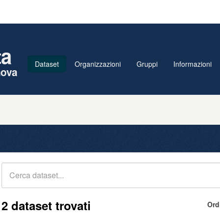
ta
Dataset
Organizzazioni
Gruppi
Informazioni
nova
2 dataset trovati
Ord