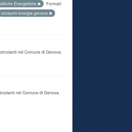
olitiche Energetiche
Formati:
consumi-energia-genova
o circolanti nel Comune di Genova,
 circolanti nel Comune di Genova,