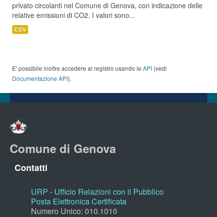
privato circolanti nel Comune di Genova, con indicazione delle
relative emissioni di CO2. I valori sono...
CSV
E' possibile inoltre accedere al registro usando le
API
(vedi
Documentazione API
).
Comune di Genova
Contatti
URP - Ufficio Relazioni con il Pubblico
Posta Elettronica Certificata
Numero Unico: 010.1010