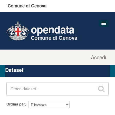
Comune di Genova
opendata
Comune di Genova
Accedi
Dataset
Organizzazioni
Dataset
Gruppi
Informazioni
Ordina per