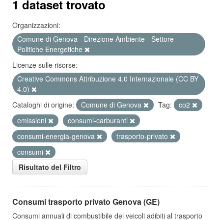
1 dataset trovato
Organizzazioni:
Comune di Genova - Direzione Ambiente - Settore
Politiche Energetiche
Licenze sulle risorse:
Creative Commons Attribuzione 4.0 Internazionale (CC BY
4.0)
Cataloghi di origine:
Comune di Genova
Tag:
co2
emissioni
consumi-carburanti
consumi-energia-genova
trasporto-privato
consumi
Risultato del Filtro
Consumi trasporto privato Genova (GE)
Consumi annuali di combustibile dei veicoli adibiti al trasporto