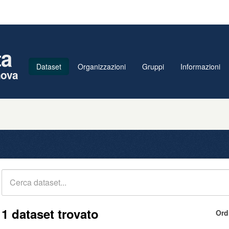
ta
Dataset
Organizzazioni
Gruppi
Informazioni
nova
1 dataset trovato
Ord