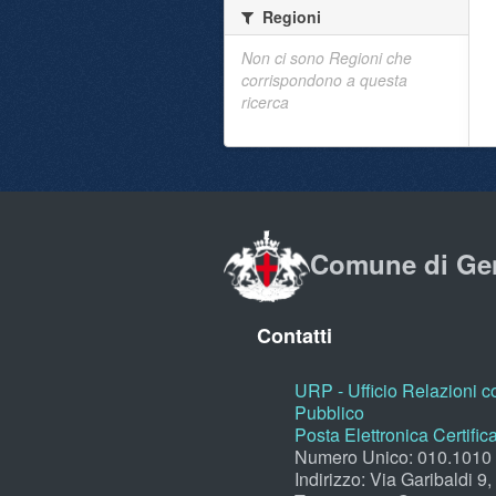
Regioni
Non ci sono Regioni che
corrispondono a questa
ricerca
Comune di Ge
Contatti
URP - Ufficio Relazioni co
Pubblico
Posta Elettronica Certific
Numero Unico: 010.1010
Indirizzo: Via Garibaldi 9