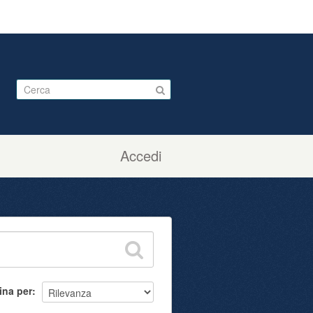
Accedi
ina per