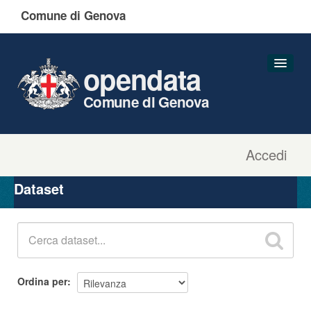
Comune di Genova
opendata
Comune di Genova
Accedi
Dataset
Organizzazioni
Dataset
Gruppi
Informazioni
Ordina per