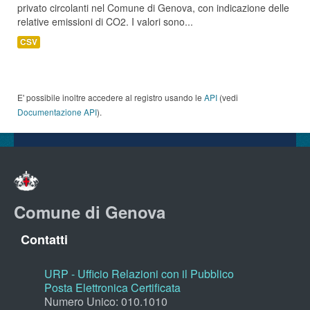
privato circolanti nel Comune di Genova, con indicazione delle
relative emissioni di CO2. I valori sono...
CSV
E' possibile inoltre accedere al registro usando le
API
(vedi
Documentazione API
).
Comune di Genova
Contatti
URP - Ufficio Relazioni con il Pubblico
Posta Elettronica Certificata
Numero Unico: 010.1010