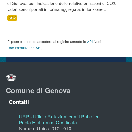
di Genova, con indicazione delle relative emissioni di CO2. I
valori sono riportati in forma aggregata, in funzione...
CSV
E' possibile inoltre accedere al registro usando le
API
(vedi
Documentazione API
).
Comune di Genova
Contatti
URP - Ufficio Relazioni con il Pubblico
Posta Elettronica Certificata
Numero Unico: 010.1010