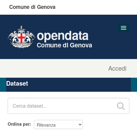
Comune di Genova
opendata
Comune di Genova
Accedi
Dataset
Organizzazioni
Dataset
Gruppi
Informazioni
Ordina per