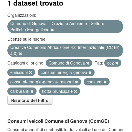
1 dataset trovato
Organizzazioni:
Comune di Genova - Direzione Ambiente - Settore
Politiche Energetiche
Licenze sulle risorse:
Creative Commons Attribuzione 4.0 Internazionale (CC BY
4.0)
Cataloghi di origine:
Comune di Genova
Tag:
co2
emissioni
consumi-energia-genova
consumi-energia-genova-trasporti
consumi
carburanti
flotta-municipale
Risultato del Filtro
Consumi veicoli Comune di Genova (ComGE)
Consumi annuali di combustibile dei veicoli ad uso del Comune