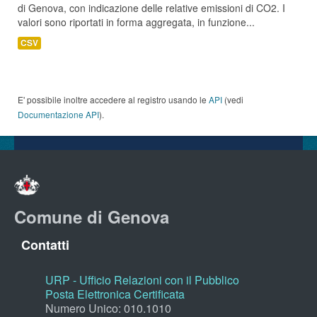
di Genova, con indicazione delle relative emissioni di CO2. I
valori sono riportati in forma aggregata, in funzione...
CSV
E' possibile inoltre accedere al registro usando le
API
(vedi
Documentazione API
).
Comune di Genova
Contatti
URP - Ufficio Relazioni con il Pubblico
Posta Elettronica Certificata
Numero Unico: 010.1010