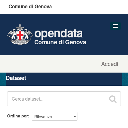
Comune di Genova
opendata
Comune di Genova
Accedi
Dataset
Organizzazioni
Dataset
Gruppi
Informazioni
Ordina per