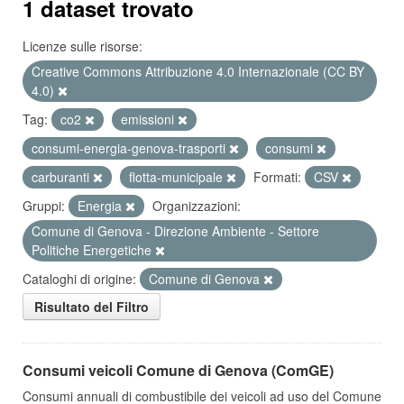
1 dataset trovato
Licenze sulle risorse:
Creative Commons Attribuzione 4.0 Internazionale (CC BY
4.0)
Tag:
co2
emissioni
consumi-energia-genova-trasporti
consumi
carburanti
flotta-municipale
Formati:
CSV
Gruppi:
Energia
Organizzazioni:
Comune di Genova - Direzione Ambiente - Settore
Politiche Energetiche
Cataloghi di origine:
Comune di Genova
Risultato del Filtro
Consumi veicoli Comune di Genova (ComGE)
Consumi annuali di combustibile dei veicoli ad uso del Comune