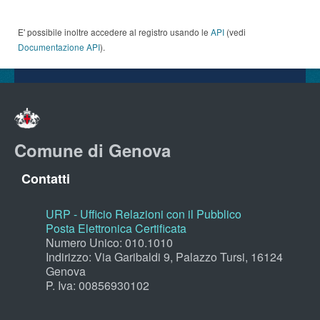
E' possibile inoltre accedere al registro usando le
API
(vedi
Documentazione API
).
Comune di Genova
Contatti
URP - Ufficio Relazioni con il Pubblico
Posta Elettronica Certificata
Numero Unico: 010.1010
Indirizzo: Via Garibaldi 9, Palazzo Tursi, 16124
Genova
P. Iva: 00856930102