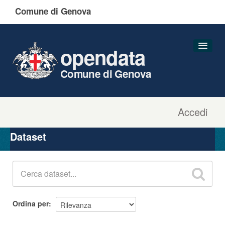
Comune di Genova
opendata
Comune di Genova
Accedi
Dataset
Organizzazioni
Dataset
Gruppi
Informazioni
Ordina per