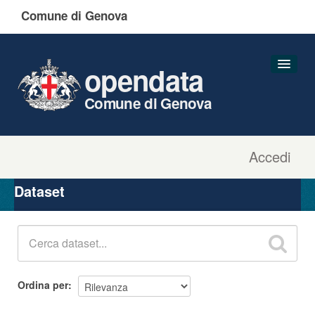
Comune di Genova
opendata
Comune di Genova
Accedi
Dataset
Organizzazioni
Dataset
Gruppi
Informazioni
Ordina per