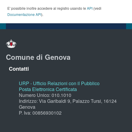
E' possibile inoltre accedere al registro usando le
API
(vedi
Documentazione API
).
Comune di Genova
Contatti
URP - Ufficio Relazioni con il Pubblico
Posta Elettronica Certificata
Numero Unico: 010.1010
Indirizzo: Via Garibaldi 9, Palazzo Tursi, 16124
Genova
P. Iva: 00856930102