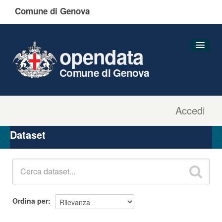
Comune di Genova
opendata
Comune di Genova
Accedi
Dataset
Organizzazioni
Dataset
Gruppi
Informazioni
Ordina per