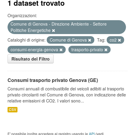
1 dataset trovato
Organizzazioni:
Comune di Genova - Direzione Ambiente - Settore
Politiche Energetiche
Cataloghi di origine:
Comune di Genova
Tag:
co2
consumi-energia-genova
trasporto-privato
Risultato del Filtro
Consumi trasporto privato Genova (GE)
Consumi annuali di combustibile dei veicoli adibiti al trasporto
privato circolanti nel Comune di Genova, con indicazione delle
relative emissioni di CO2. I valori sono...
CSV
E' possibile inoltre accedere al registro usando le
API
(vedi