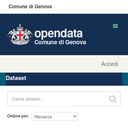
Comune di Genova
opendata
Comune di Genova
Accedi
Dataset
Organizzazioni
Dataset
Gruppi
Informazioni
Ordina per