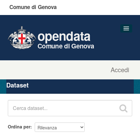
Comune di Genova
opendata
Comune di Genova
Accedi
Dataset
Organizzazioni
Dataset
Gruppi
Informazioni
Ordina per