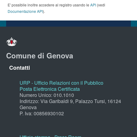
E' possibile inoltre accedere al registro usando le
API
(vedi
Documentazione API
).
Comune di Genova
Contatti
URP - Ufficio Relazioni con il Pubblico
Posta Elettronica Certificata
Numero Unico: 010.1010
Indirizzo: Via Garibaldi 9, Palazzo Tursi, 16124
Genova
P. Iva: 00856930102