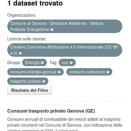
1 dataset trovato
Organizzazioni:
Comune di Genova - Direzione Ambiente - Settore
Politiche Energetiche
Licenze sulle risorse:
Creative Commons Attribuzione 4.0 Internazionale (CC BY
4.0)
Gruppi:
Energia
Tag:
co2
consumi-energia-genova
consumi-carburanti
trasporto-privato
Risultato del Filtro
Consumi trasporto privato Genova (GE)
Consumi annuali di combustibile dei veicoli adibiti al trasporto
privato circolanti nel Comune di Genova, con indicazione delle
relative emissioni di CO2. I valori sono...