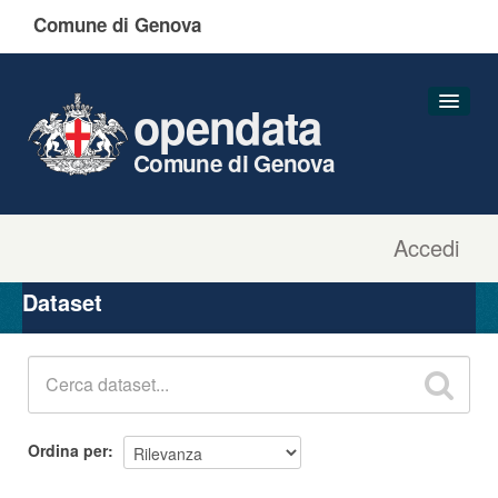
Comune di Genova
opendata
Comune di Genova
Accedi
Dataset
Organizzazioni
Dataset
Gruppi
Informazioni
Ordina per