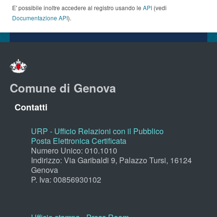
E' possibile inoltre accedere al registro usando le
API
(vedi
Documentazione API
).
Comune di Genova
Contatti
URP - Ufficio Relazioni con il Pubblico
Posta Elettronica Certificata
Numero Unico: 010.1010
Indirizzo: Via Garibaldi 9, Palazzo Tursi, 16124
Genova
P. Iva: 00856930102