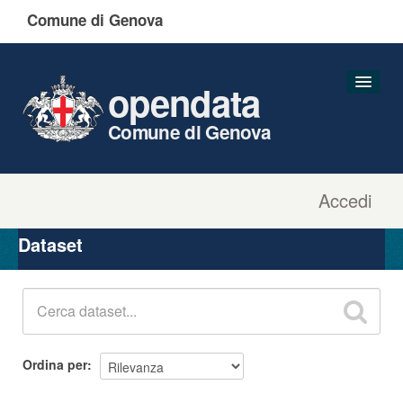
Comune di Genova
opendata
Comune di Genova
Accedi
Dataset
Organizzazioni
Dataset
Gruppi
Informazioni
Ordina per