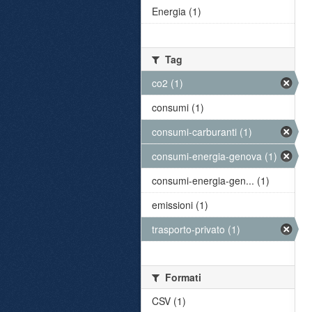
Energia (1)
Tag
co2 (1)
consumi (1)
consumi-carburanti (1)
consumi-energia-genova (1)
consumi-energia-gen... (1)
emissioni (1)
trasporto-privato (1)
Formati
CSV (1)