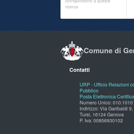
corrispondono a questa
ricerca
Comune di Ge
Contatti
URP - Ufficio Relazioni co
Pubblico
Posta Elettronica Certific
Numero Unico: 010.1010
Indirizzo: Via Garibaldi 9
Tursi, 16124 Genova
P. Iva: 00856930102