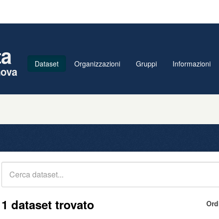
ta
Dataset
Organizzazioni
Gruppi
Informazioni
nova
1 dataset trovato
Ord