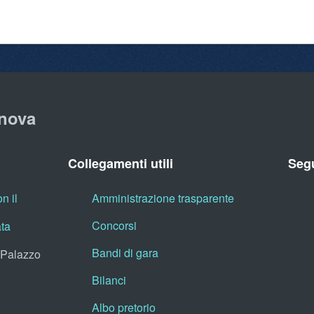
nova
Collegamenti utili
Segu
n il
Amministrazione trasparente
Concorsi
ata
Bandi di gara
, Palazzo
Bilanci
Albo pretorio