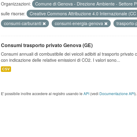
Organizzazioni:
Comune di Genova - Direzione Ambiente - Settore P
sulle risorse:
Creative Commons Attribuzione 4.0 Internazionale (CC
consumi-carburanti
consumi-energia-genova
trasporto-
Consumi trasporto privato Genova (GE)
Consumi annuali di combustibile dei veicoli adibiti al trasporto privato
con indicazione delle relative emissioni di CO2. I valori sono...
CSV
E' possibile inoltre accedere al registro usando le
API
(vedi
Documentazione API
).