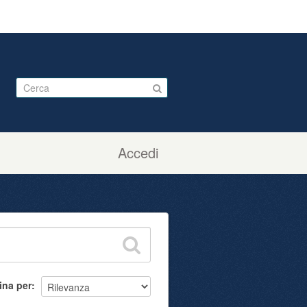
Accedi
ina per