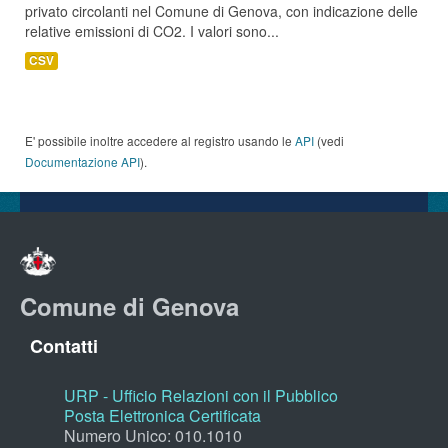
privato circolanti nel Comune di Genova, con indicazione delle
relative emissioni di CO2. I valori sono...
CSV
E' possibile inoltre accedere al registro usando le
API
(vedi
Documentazione API
).
Comune di Genova
Contatti
URP - Ufficio Relazioni con il Pubblico
Posta Elettronica Certificata
Numero Unico: 010.1010