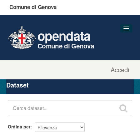
Comune di Genova
opendata
Comune di Genova
Accedi
Dataset
Organizzazioni
Dataset
Gruppi
Informazioni
Ordina per