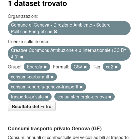
1 dataset trovato
Organizzazioni:
Comune di Genova - Direzione Ambiente - Settore
Politiche Energetiche
Licenze sulle risorse:
Creative Commons Attribuzione 4.0 Internazionale (CC BY
4.0)
Gruppi:
Energia
Formati:
CSV
Tag:
co2
consumi-carburanti
consumi-energia-genova-trasporti
trasporto-privato
consumi-energia-genova
Risultato del Filtro
Consumi trasporto privato Genova (GE)
Consumi annuali di combustibile dei veicoli adibiti al trasporto