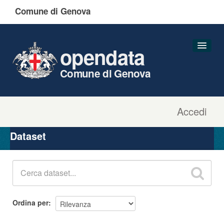
Comune di Genova
opendata
Comune di Genova
Accedi
Dataset
Organizzazioni
Dataset
Gruppi
Informazioni
Ordina per