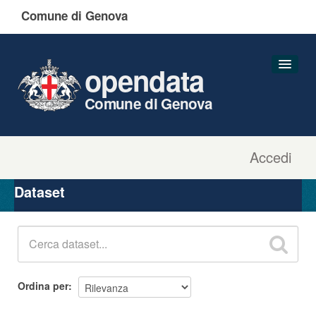
Comune di Genova
opendata
Comune di Genova
Accedi
Dataset
Organizzazioni
Dataset
Gruppi
Informazioni
Ordina per