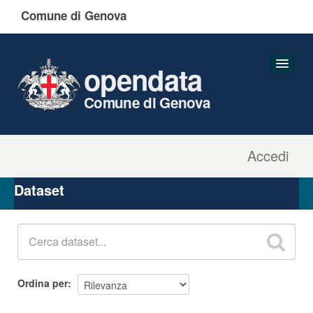
Comune di Genova
opendata
Comune di Genova
Accedi
Dataset
Organizzazioni
Dataset
Gruppi
Informazioni
Ordina per