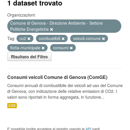
1 dataset trovato
Organizzazioni:
Comune di Genova - Direzione Ambiente - Settore
Politiche Energetiche
Tag:
co2
combustibili
veicoli-comune
flotta-municipale
consumi
Risultato del Filtro
Consumi veicoli Comune di Genova (ComGE)
Consumi annuali di combustibile dei veicoli ad uso del Comune
di Genova, con indicazione delle relative emissioni di CO2. I
valori sono riportati in forma aggregata, in funzione...
CSV
E' possibile inoltre accedere al registro usando le
API
(vedi