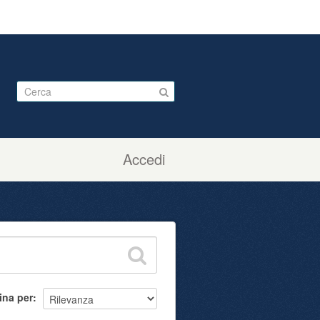
Accedi
ina per