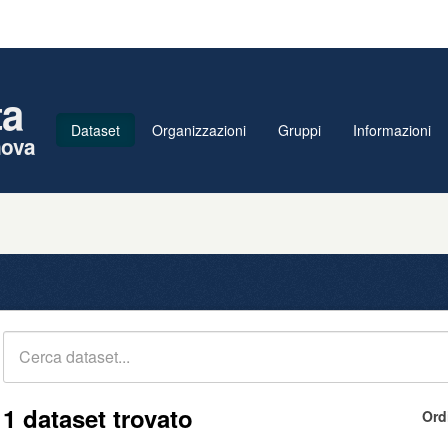
ta
Dataset
Organizzazioni
Gruppi
Informazioni
nova
1 dataset trovato
Ord