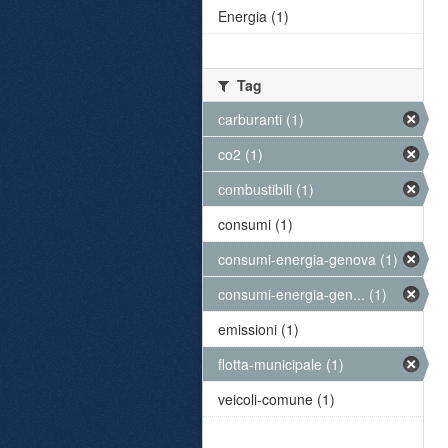
Energia (1)
Tag
carburanti (1)
co2 (1)
combustibili (1)
consumi (1)
consumi-energia-genova (1)
consumi-energia-gen... (1)
emissioni (1)
flotta-municipale (1)
veicoli-comune (1)