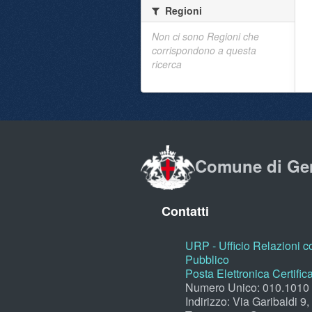
Regioni
Non ci sono Regioni che
corrispondono a questa
ricerca
Comune di Ge
Contatti
URP - Ufficio Relazioni co
Pubblico
Posta Elettronica Certific
Numero Unico: 010.1010
Indirizzo: Via Garibaldi 9