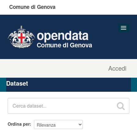
Comune di Genova
opendata
Comune di Genova
Accedi
Dataset
Organizzazioni
Dataset
Gruppi
Informazioni
Ordina per