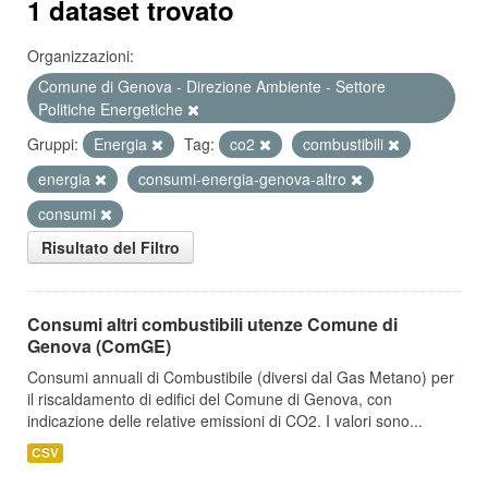
1 dataset trovato
Organizzazioni:
Comune di Genova - Direzione Ambiente - Settore
Politiche Energetiche
Gruppi:
Energia
Tag:
co2
combustibili
energia
consumi-energia-genova-altro
consumi
Risultato del Filtro
Consumi altri combustibili utenze Comune di
Genova (ComGE)
Consumi annuali di Combustibile (diversi dal Gas Metano) per
il riscaldamento di edifici del Comune di Genova, con
indicazione delle relative emissioni di CO2. I valori sono...
CSV