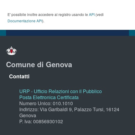
E' possibile inoltre accedere al registro usando le
API
(vedi
Documentazione API
).
Comune di Genova
Contatti
URP - Ufficio Relazioni con il Pubblico
Posta Elettronica Certificata
Numero Unico: 010.1010
Indirizzo: Via Garibaldi 9, Palazzo Tursi, 16124
Genova
P. Iva: 00856930102