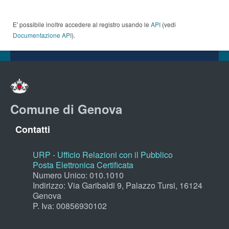
E' possibile inoltre accedere al registro usando le
API
(vedi
Documentazione API
).
Comune di Genova
Contatti
URP - Ufficio Relazioni con il Pubblico
Posta Elettronica Certificata
Numero Unico: 010.1010
Indirizzo: Via Garibaldi 9, Palazzo Tursi, 16124
Genova
P. Iva: 00856930102