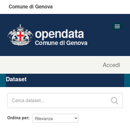
Comune di Genova
opendata
Comune di Genova
Accedi
Dataset
Organizzazioni
Dataset
Gruppi
Informazioni
Ordina per