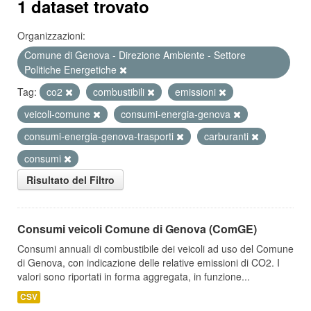
1 dataset trovato
Organizzazioni:
Comune di Genova - Direzione Ambiente - Settore
Politiche Energetiche
Tag:
co2
combustibili
emissioni
veicoli-comune
consumi-energia-genova
consumi-energia-genova-trasporti
carburanti
consumi
Risultato del Filtro
Consumi veicoli Comune di Genova (ComGE)
Consumi annuali di combustibile dei veicoli ad uso del Comune
di Genova, con indicazione delle relative emissioni di CO2. I
valori sono riportati in forma aggregata, in funzione...
CSV