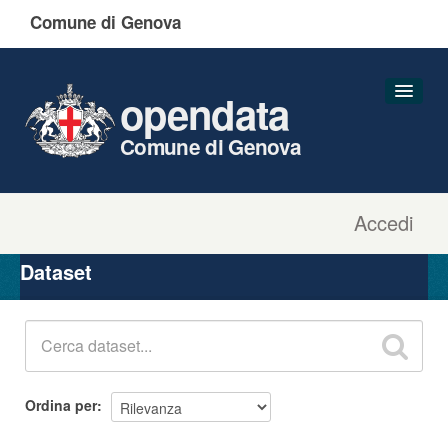
Comune di Genova
opendata
Comune di Genova
Accedi
Dataset
Organizzazioni
Dataset
Gruppi
Informazioni
Ordina per