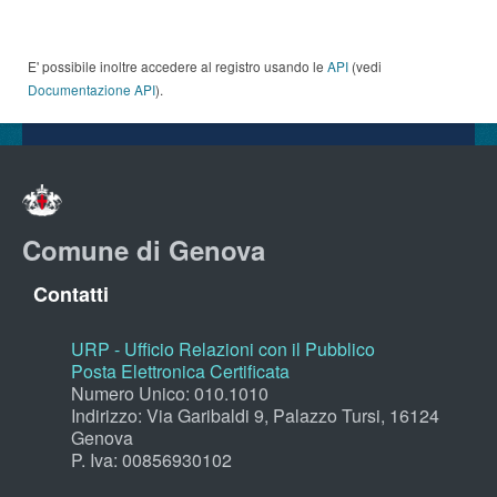
E' possibile inoltre accedere al registro usando le
API
(vedi
Documentazione API
).
Comune di Genova
Contatti
URP - Ufficio Relazioni con il Pubblico
Posta Elettronica Certificata
Numero Unico: 010.1010
Indirizzo: Via Garibaldi 9, Palazzo Tursi, 16124
Genova
P. Iva: 00856930102