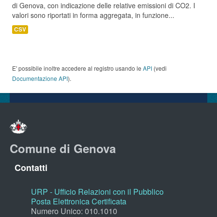
di Genova, con indicazione delle relative emissioni di CO2. I
valori sono riportati in forma aggregata, in funzione...
CSV
E' possibile inoltre accedere al registro usando le
API
(vedi
Documentazione API
).
Comune di Genova
Contatti
URP - Ufficio Relazioni con il Pubblico
Posta Elettronica Certificata
Numero Unico: 010.1010