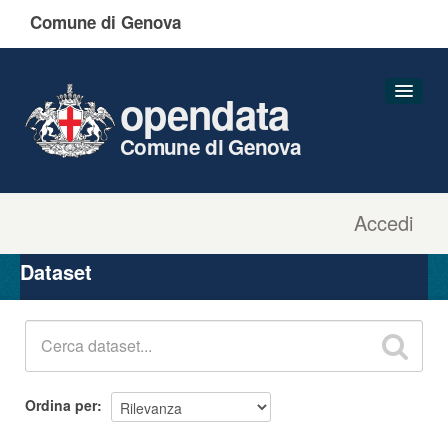
Comune di Genova
opendata
Comune di Genova
Accedi
Dataset
Organizzazioni
Dataset
Gruppi
Informazioni
Ordina per