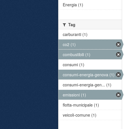
Energia (1)
Tag
carburanti (1)
co2 (1)
combustibili (1)
consumi (1)
consumi-energia-genova (1)
consumi-energia-gen... (1)
emissioni (1)
flotta-municipale (1)
veicoli-comune (1)