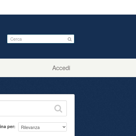
Accedi
ina per