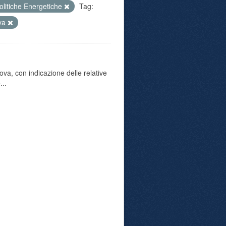
olitiche Energetiche
Tag:
ova
va, con indicazione delle relative
...