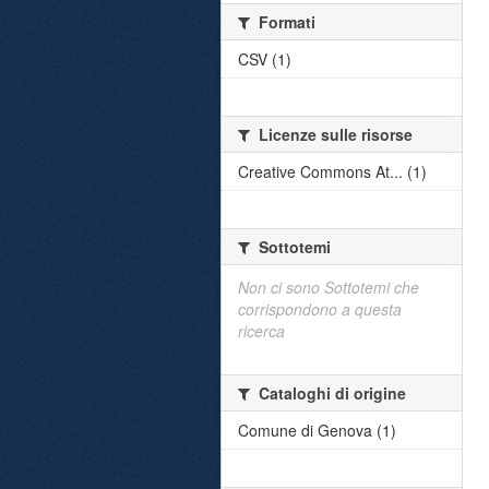
Formati
CSV (1)
Licenze sulle risorse
Creative Commons At... (1)
Sottotemi
Non ci sono Sottotemi che
corrispondono a questa
ricerca
Cataloghi di origine
Comune di Genova (1)