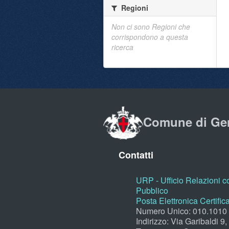
Regioni
Non ci sono Regioni che
corrispondono a questa
ricerca
Comune di Ge
Contatti
URP - Ufficio Relazioni co
Pubblico
Posta Elettronica Certific
Numero Unico: 010.1010
Indirizzo: Via Garibaldi 9