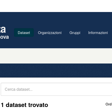
ta
Dataset
Organizzazioni
Gruppi
Informazioni
nova
1 dataset trovato
Ord