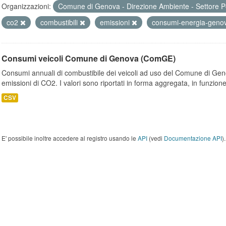
Organizzazioni:
Comune di Genova - Direzione Ambiente - Settore P
co2
combustibili
emissioni
consumi-energia-gen
Consumi veicoli Comune di Genova (ComGE)
Consumi annuali di combustibile dei veicoli ad uso del Comune di Geno
emissioni di CO2. I valori sono riportati in forma aggregata, in funzione
CSV
E' possibile inoltre accedere al registro usando le
API
(vedi
Documentazione API
).