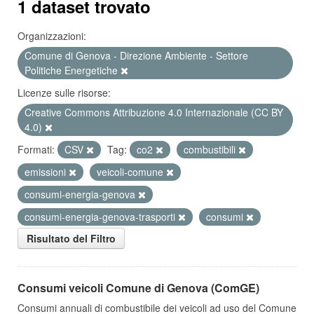
1 dataset trovato
Organizzazioni:
Comune di Genova - Direzione Ambiente - Settore
Politiche Energetiche
Licenze sulle risorse:
Creative Commons Attribuzione 4.0 Internazionale (CC BY
4.0)
Formati:
CSV
Tag:
co2
combustibili
emissioni
veicoli-comune
consumi-energia-genova
consumi-energia-genova-trasporti
consumi
Risultato del Filtro
Consumi veicoli Comune di Genova (ComGE)
Consumi annuali di combustibile dei veicoli ad uso del Comune