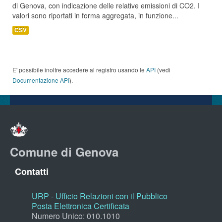
di Genova, con indicazione delle relative emissioni di CO2. I
valori sono riportati in forma aggregata, in funzione...
CSV
E' possibile inoltre accedere al registro usando le
API
(vedi
Documentazione API
).
Comune di Genova
Contatti
URP - Ufficio Relazioni con il Pubblico
Posta Elettronica Certificata
Numero Unico: 010.1010