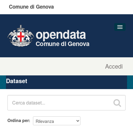
Comune di Genova
opendata
Comune di Genova
Accedi
Dataset
Organizzazioni
Dataset
Gruppi
Informazioni
Ordina per