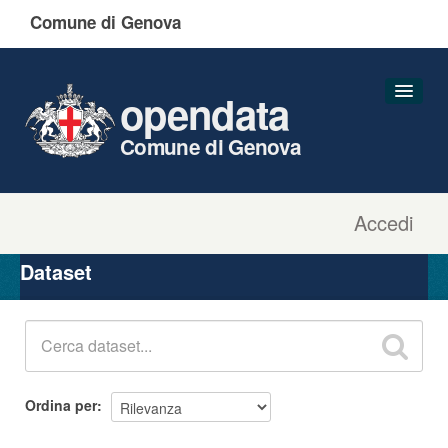
Comune di Genova
opendata
Comune di Genova
Accedi
Dataset
Organizzazioni
Dataset
Gruppi
Informazioni
Ordina per