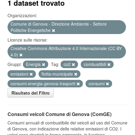
1 dataset trovato
Organizzazioni:
Comune di Genova - Direzione Ambiente - Settore
Politiche Energetiche
Licenze sulle risorse:
Creative Commons Attribuzione 4.0 Internazionale (CC BY
4.0)
Gruppi:
Energia
Tag:
co2
combustibili
emissioni
flotta-municipale
consumi-energia-genova-trasporti
consumi
Risultato del Filtro
Consumi veicoli Comune di Genova (ComGE)
Consumi annuali di combustibile dei veicoli ad uso del Comune
di Genova, con indicazione delle relative emissioni di CO2. I
valori sono riportati in forma aggregata, in funzione...