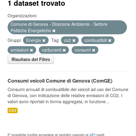
1 dataset trovato
Organizzazioni:
Comune di Genova - Direzione Ambiente - Settore
Politiche Energetiche
Gruppi:
Energia
Tag:
co2
combustibili
emissioni
carburanti
consumi
Risultato del Filtro
Consumi veicoli Comune di Genova (ComGE)
Consumi annuali di combustibile dei veicoli ad uso del Comune
di Genova, con indicazione delle relative emissioni di CO2. I
valori sono riportati in forma aggregata, in funzione...
CSV
E' possibile inoltre accedere al registro usando le
API
(vedi