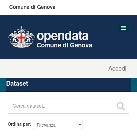
Comune di Genova
opendata
Comune di Genova
Accedi
Dataset
Organizzazioni
Dataset
Gruppi
Informazioni
Ordina per