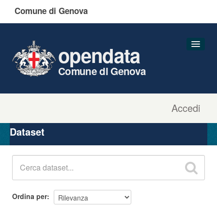
Comune di Genova
opendata
Comune di Genova
Accedi
Dataset
Organizzazioni
Dataset
Gruppi
Informazioni
Ordina per