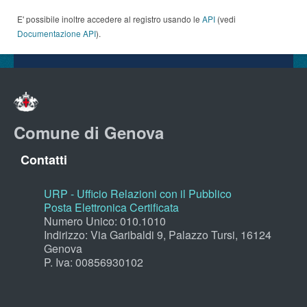
E' possibile inoltre accedere al registro usando le
API
(vedi
Documentazione API
).
Comune di Genova
Contatti
URP - Ufficio Relazioni con il Pubblico
Posta Elettronica Certificata
Numero Unico: 010.1010
Indirizzo: Via Garibaldi 9, Palazzo Tursi, 16124
Genova
P. Iva: 00856930102