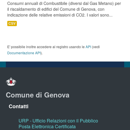
Consumi annuali di Combustibile (diversi dal Gas Metano) per
il riscaldamento di edifici del Comune di Genova, con
indicazione delle relative emissioni di CO2. I valori sono...
CSV
E' possibile inoltre accedere al registro usando le
API
(vedi
Documentazione API
).
Comune di Genova
Contatti
URP - Ufficio Relazioni con il Pubblico
Posta Elettronica Certificata