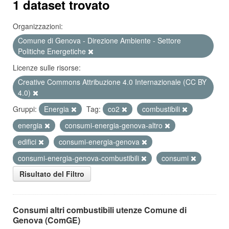
1 dataset trovato
Organizzazioni:
Comune di Genova - Direzione Ambiente - Settore
Politiche Energetiche
Licenze sulle risorse:
Creative Commons Attribuzione 4.0 Internazionale (CC BY
4.0)
Gruppi:
Energia
Tag:
co2
combustibili
energia
consumi-energia-genova-altro
edifici
consumi-energia-genova
consumi-energia-genova-combustibili
consumi
Risultato del Filtro
Consumi altri combustibili utenze Comune di
Genova (ComGE)