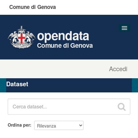
Comune di Genova
opendata
Comune di Genova
Accedi
Dataset
Organizzazioni
Dataset
Gruppi
Informazioni
Ordina per