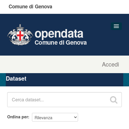
Comune di Genova
opendata
Comune di Genova
Accedi
Dataset
Organizzazioni
Dataset
Gruppi
Informazioni
Ordina per