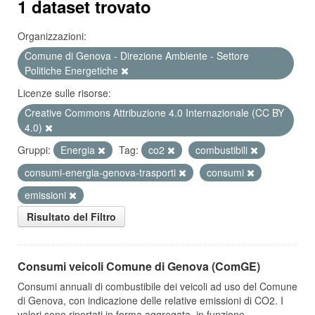
1 dataset trovato
Organizzazioni:
Comune di Genova - Direzione Ambiente - Settore
Politiche Energetiche
Licenze sulle risorse:
Creative Commons Attribuzione 4.0 Internazionale (CC BY
4.0)
Gruppi:
Energia
Tag:
co2
combustibili
consumi-energia-genova-trasporti
consumi
emissioni
Risultato del Filtro
Consumi veicoli Comune di Genova (ComGE)
Consumi annuali di combustibile dei veicoli ad uso del Comune
di Genova, con indicazione delle relative emissioni di CO2. I
valori sono riportati in forma aggregata, in funzione...