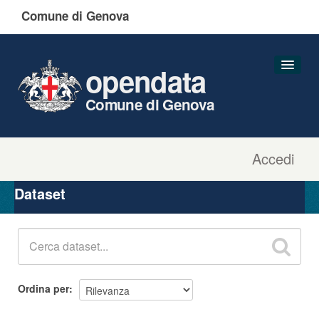
Comune di Genova
opendata
Comune di Genova
Accedi
Dataset
Organizzazioni
Dataset
Gruppi
Informazioni
Ordina per