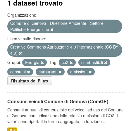
1 dataset trovato
Organizzazioni:
Comune di Genova - Direzione Ambiente - Settore
Politiche Energetiche
Licenze sulle risorse:
Creative Commons Attribuzione 4.0 Internazionale (CC BY
4.0)
Gruppi:
Energia
Tag:
co2
combustibili
consumi
carburanti
emissioni
Risultato del Filtro
Consumi veicoli Comune di Genova (ComGE)
Consumi annuali di combustibile dei veicoli ad uso del Comune
di Genova, con indicazione delle relative emissioni di CO2. I
valori sono riportati in forma aggregata, in funzione...
CSV