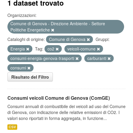
1 dataset trovato
Organizzazioni:
Comune di Genova - Direzione Ambiente - Settore
Politiche Energetiche
Cataloghi di origine:
Comune di Genova
Gruppi:
Energia
Tag:
co2
veicoli-comune
consumi-energia-genova-trasporti
carburanti
consumi
Risultato del Filtro
Consumi veicoli Comune di Genova (ComGE)
Consumi annuali di combustibile dei veicoli ad uso del Comune
di Genova, con indicazione delle relative emissioni di CO2. I
valori sono riportati in forma aggregata, in funzione...
CSV