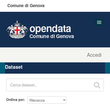
Comune di Genova
opendata
Comune di Genova
Accedi
Dataset
Organizzazioni
Dataset
Gruppi
Informazioni
Ordina per