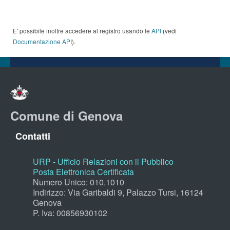
E' possibile inoltre accedere al registro usando le
API
(vedi
Documentazione API
).
Comune di Genova
Contatti
URP - Ufficio Relazioni con il Pubblico
Posta Elettronica Certificata
Numero Unico: 010.1010
Indirizzo: Via Garibaldi 9, Palazzo Tursi, 16124
Genova
P. Iva: 00856930102