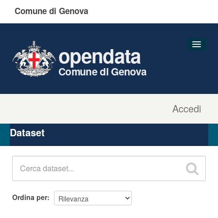
Comune di Genova
opendata
Comune di Genova
Accedi
Dataset
Organizzazioni
Dataset
Gruppi
Informazioni
Ordina per