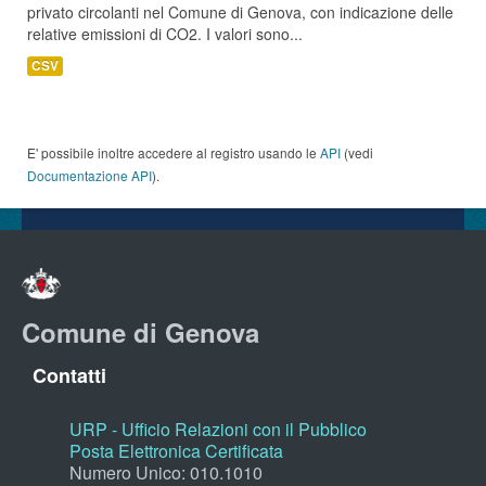
privato circolanti nel Comune di Genova, con indicazione delle
relative emissioni di CO2. I valori sono...
CSV
E' possibile inoltre accedere al registro usando le
API
(vedi
Documentazione API
).
Comune di Genova
Contatti
URP - Ufficio Relazioni con il Pubblico
Posta Elettronica Certificata
Numero Unico: 010.1010