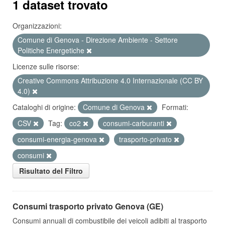
1 dataset trovato
Organizzazioni:
Comune di Genova - Direzione Ambiente - Settore
Politiche Energetiche
Licenze sulle risorse:
Creative Commons Attribuzione 4.0 Internazionale (CC BY
4.0)
Cataloghi di origine:
Comune di Genova
Formati:
CSV
Tag:
co2
consumi-carburanti
consumi-energia-genova
trasporto-privato
consumi
Risultato del Filtro
Consumi trasporto privato Genova (GE)
Consumi annuali di combustibile dei veicoli adibiti al trasporto