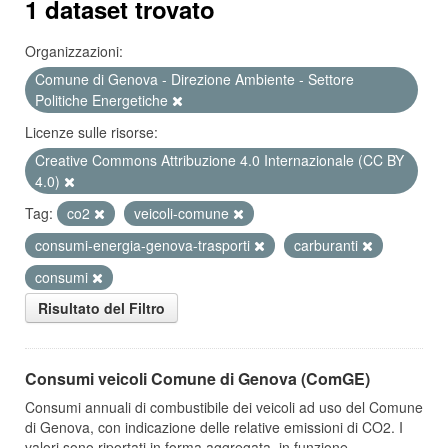
1 dataset trovato
Organizzazioni:
Comune di Genova - Direzione Ambiente - Settore
Politiche Energetiche
Licenze sulle risorse:
Creative Commons Attribuzione 4.0 Internazionale (CC BY
4.0)
Tag:
co2
veicoli-comune
consumi-energia-genova-trasporti
carburanti
consumi
Risultato del Filtro
Consumi veicoli Comune di Genova (ComGE)
Consumi annuali di combustibile dei veicoli ad uso del Comune
di Genova, con indicazione delle relative emissioni di CO2. I
valori sono riportati in forma aggregata, in funzione...