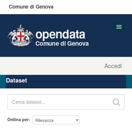
Comune di Genova
opendata
Comune di Genova
Accedi
Dataset
Organizzazioni
Dataset
Gruppi
Informazioni
Ordina per