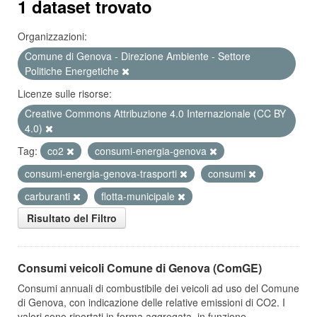
1 dataset trovato
Organizzazioni:
Comune di Genova - Direzione Ambiente - Settore
Politiche Energetiche
Licenze sulle risorse:
Creative Commons Attribuzione 4.0 Internazionale (CC BY
4.0)
Tag:
co2
consumi-energia-genova
consumi-energia-genova-trasporti
consumi
carburanti
flotta-municipale
Risultato del Filtro
Consumi veicoli Comune di Genova (ComGE)
Consumi annuali di combustibile dei veicoli ad uso del Comune
di Genova, con indicazione delle relative emissioni di CO2. I
valori sono riportati in forma aggregata, in funzione...