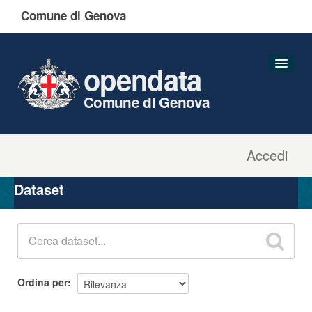
Comune di Genova
opendata
Comune di Genova
Accedi
Dataset
Organizzazioni
Dataset
Gruppi
Informazioni
Ordina per