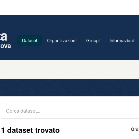
ta
Dataset
Organizzazioni
Gruppi
Informazioni
nova
1 dataset trovato
Ord