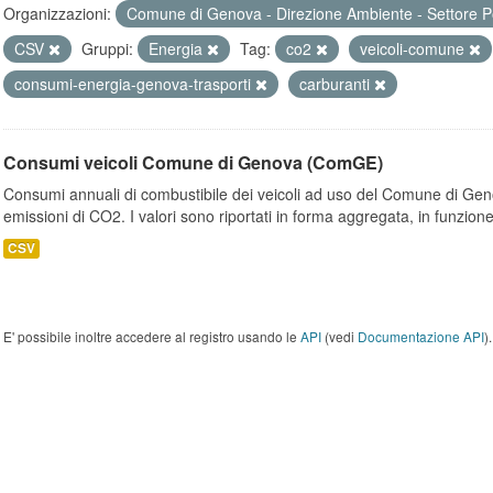
Organizzazioni:
Comune di Genova - Direzione Ambiente - Settore P
CSV
Gruppi:
Energia
Tag:
co2
veicoli-comune
consumi-energia-genova-trasporti
carburanti
Consumi veicoli Comune di Genova (ComGE)
Consumi annuali di combustibile dei veicoli ad uso del Comune di Geno
emissioni di CO2. I valori sono riportati in forma aggregata, in funzione
CSV
E' possibile inoltre accedere al registro usando le
API
(vedi
Documentazione API
).