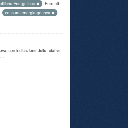
olitiche Energetiche
Formati:
consumi-energia-genova
va, con indicazione delle relative
...