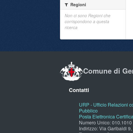
Regioni
Non ci sono Regioni che
corrispondono a questa
ricerca
Comune di Ge
Contatti
URP - Ufficio Relazioni co
Pubblico
Posta Elettronica Certific
Numero Unico: 010.1010
Indirizzo: Via Garibaldi 9