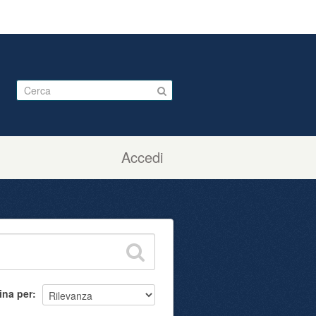
Accedi
ina per