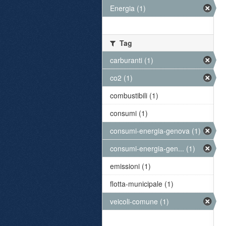
Energia (1)
Tag
carburanti (1)
co2 (1)
combustibili (1)
consumi (1)
consumi-energia-genova (1)
consumi-energia-gen... (1)
emissioni (1)
flotta-municipale (1)
veicoli-comune (1)