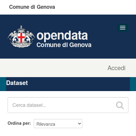
Comune di Genova
opendata
Comune di Genova
Accedi
Dataset
Organizzazioni
Dataset
Gruppi
Informazioni
Ordina per