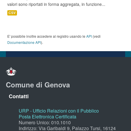
valori sono riportati in forma aggregata, in funzione...
CSV
E' possibile inoltre accedere al registro usando le
API
(vedi
Documentazione API
).
Comune di Genova
Contatti
URP - Ufficio Relazioni con il Pubblico
Posta Elettronica Certificata
Numero Unico: 010.1010
Indirizzo: Via Garibaldi 9, Palazzo Tursi, 16124