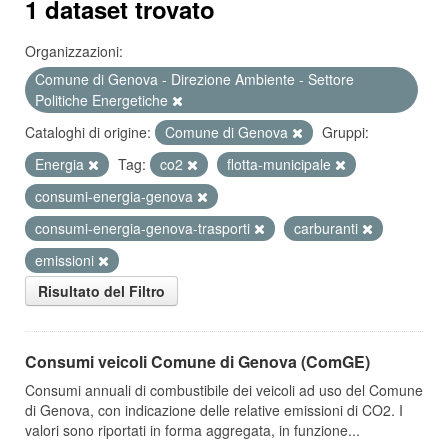
1 dataset trovato
Organizzazioni:
Comune di Genova - Direzione Ambiente - Settore
Politiche Energetiche
Cataloghi di origine:
Comune di Genova
Gruppi:
Energia
Tag:
co2
flotta-municipale
consumi-energia-genova
consumi-energia-genova-trasporti
carburanti
emissioni
Risultato del Filtro
Consumi veicoli Comune di Genova (ComGE)
Consumi annuali di combustibile dei veicoli ad uso del Comune
di Genova, con indicazione delle relative emissioni di CO2. I
valori sono riportati in forma aggregata, in funzione...