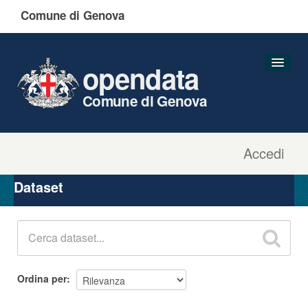
Comune di Genova
opendata
Comune di Genova
Accedi
Dataset
Organizzazioni
Dataset
Gruppi
Informazioni
Ordina per