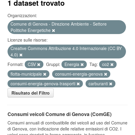
1 dataset trovato
Organizzazioni:
Comune di Genova - Direzione Ambiente - Settore
Politiche Energetiche
Licenze sulle risorse:
Creative Commons Attribuzione 4.0 Internazionale (CC BY
4.0)
Formati:
CSV
Gruppi:
Energia
Tag:
co2
flotta-municipale
consumi-energia-genova
consumi-energia-genova-trasporti
carburanti
Risultato del Filtro
Consumi veicoli Comune di Genova (ComGE)
Consumi annuali di combustibile dei veicoli ad uso del Comune
di Genova, con indicazione delle relative emissioni di CO2. I
valori sono riportati in forma aggregata, in funzione...