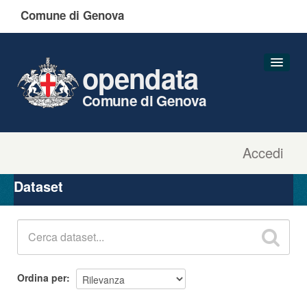
Comune di Genova
opendata
Comune di Genova
Accedi
Dataset
Organizzazioni
Dataset
Gruppi
Informazioni
Ordina per