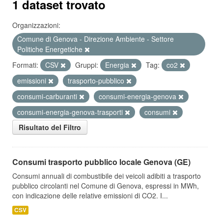
1 dataset trovato
Organizzazioni:
Comune di Genova - Direzione Ambiente - Settore
Politiche Energetiche
Formati:
CSV
Gruppi:
Energia
Tag:
co2
emissioni
trasporto-pubblico
consumi-carburanti
consumi-energia-genova
consumi-energia-genova-trasporti
consumi
Risultato del Filtro
Consumi trasporto pubblico locale Genova (GE)
Consumi annuali di combustibile dei veicoli adibiti a trasporto
pubblico circolanti nel Comune di Genova, espressi in MWh,
con indicazione delle relative emissioni di CO2. I...
CSV