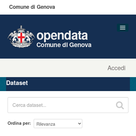
Comune di Genova
opendata
Comune di Genova
Accedi
Dataset
Organizzazioni
Dataset
Gruppi
Informazioni
Ordina per