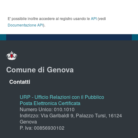
E' possibile inoltre accedere al registro usando le
API
(vedi
Documentazione API
).
Comune di Genova
Contatti
URP - Ufficio Relazioni con il Pubblico
Posta Elettronica Certificata
Numero Unico: 010.1010
Indirizzo: Via Garibaldi 9, Palazzo Tursi, 16124
Genova
P. Iva: 00856930102