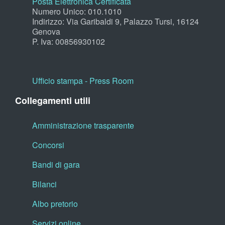
Posta Elettronica Certificata
Numero Unico: 010.1010
Indirizzo: Via Garibaldi 9, Palazzo Tursi, 16124
Genova
P. Iva: 00856930102
Ufficio stampa - Press Room
Collegamenti utili
Amministrazione trasparente
Concorsi
Bandi di gara
Bilanci
Albo pretorio
Servizi online