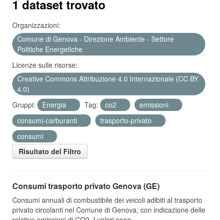
1 dataset trovato
Organizzazioni:
Comune di Genova - Direzione Ambiente - Settore
Politiche Energetiche
Licenze sulle risorse:
Creative Commons Attribuzione 4.0 Internazionale (CC BY
4.0)
Gruppi:
Energia
Tag:
co2
emissioni
consumi-carburanti
trasporto-privato
consumi
Risultato del Filtro
Consumi trasporto privato Genova (GE)
Consumi annuali di combustibile dei veicoli adibiti al trasporto
privato circolanti nel Comune di Genova, con indicazione delle
relative emissioni di CO2. I valori sono...