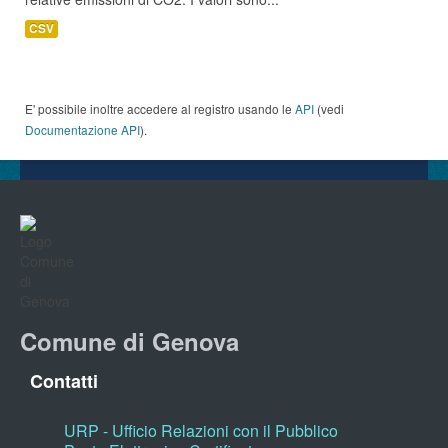
CSV
E' possibile inoltre accedere al registro usando le
API
(vedi
Documentazione API
).
Comune di Genova
Contatti
URP - Ufficio Relazioni con il Pubblico