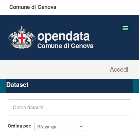
Comune di Genova
opendata
Comune di Genova
Accedi
Dataset
Organizzazioni
Dataset
Gruppi
Informazioni
Ordina per