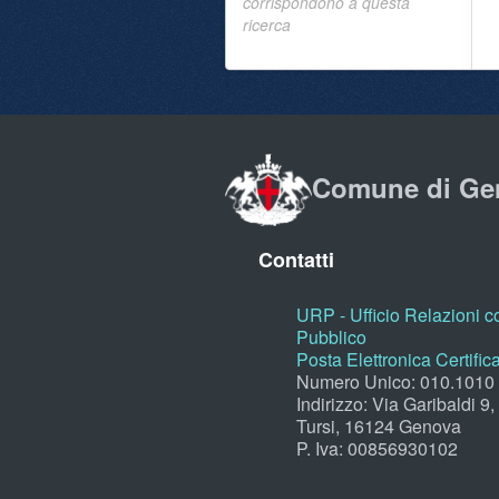
corrispondono a questa
ricerca
Comune di Ge
Contatti
URP - Ufficio Relazioni co
Pubblico
Posta Elettronica Certific
Numero Unico: 010.1010
Indirizzo: Via Garibaldi 9
Tursi, 16124 Genova
P. Iva: 00856930102