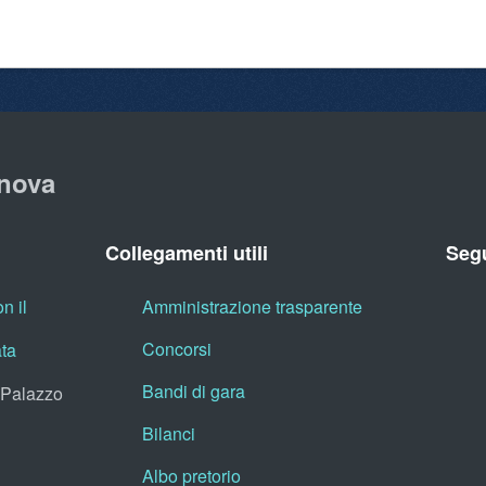
nova
Collegamenti utili
Segu
n il
Amministrazione trasparente
Concorsi
ata
Bandi di gara
, Palazzo
Bilanci
Albo pretorio