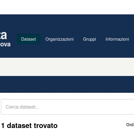
ta
Dataset
Organizzazioni
Gruppi
Informazioni
nova
1 dataset trovato
Ord