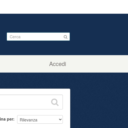
Accedi
ina per